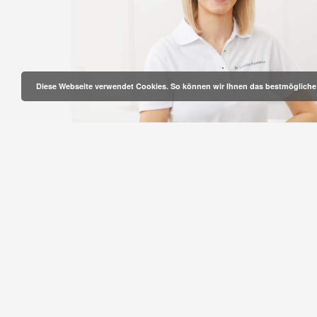
Diese Webseite verwendet Cookies. So können wir Ihnen das bestmögliche 
ZAHNÄRZTIN FÜR ALLGEMEINE
ZAHNHEILKUNDE
KINDER- & JUGENDZAHNHEILKUNDE
JOBS