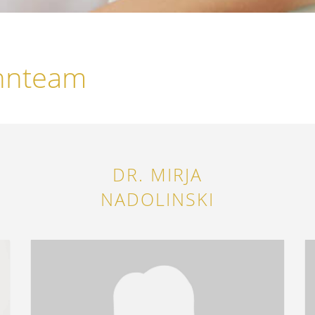
hnteam
DR. MIRJA
NADOLINSKI