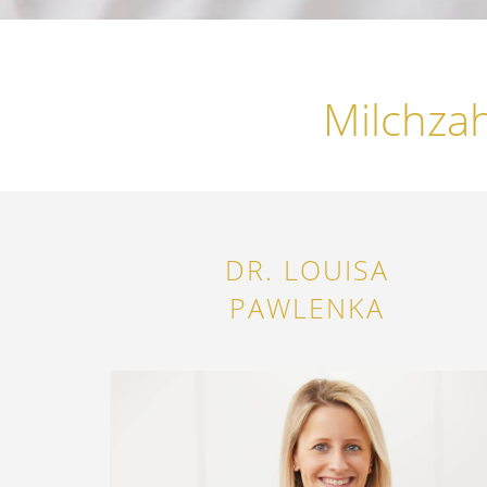
Milchza
DR. LOUISA
PAWLENKA