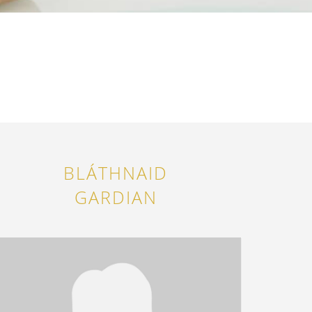
BLÁTHNAID
GARDIAN